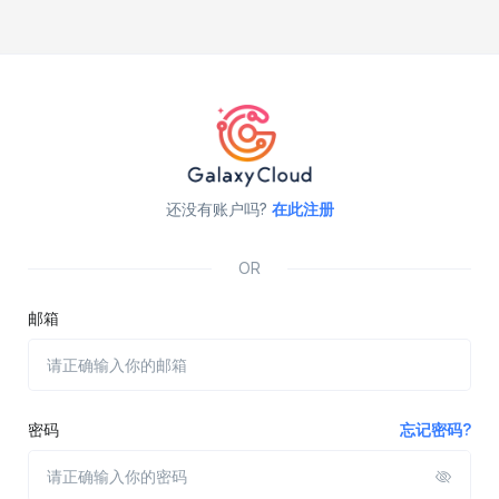
还没有账户吗?
在此注册
OR
邮箱
密码
忘记密码?